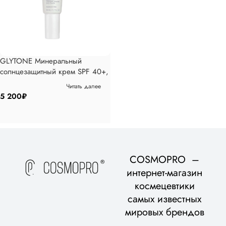
GLYTONE Минеральный
солнцезащитный крем SPF 40+,
50 мл
Читать далее
5 200
₽
COSMOPRO –
интернет-магазин
космецевтики
самых известных
мировых брендов