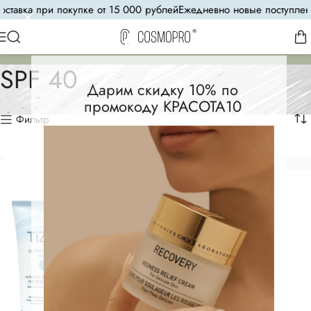
тавка при покупке от 15 000 рублей
Ежедневно новые поступлени
SPF 40
Дарим скидку 10% по
промокоду КРАСОТА10
Фильтр
СКОРО В ПРОДАЖЕ