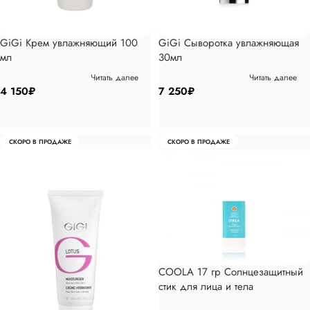
GiGi Крем увлажняющий 100
GiGi Сыворотка увлажняющая
мл
30мл
Читать далее
Читать далее
4 150
₽
7 250
₽
СКОРО В ПРОДАЖЕ
СКОРО В ПРОДАЖЕ
COOLA 17 гр Солнцезащитный
стик для лица и тела
«Тропический кокос» SPF 30