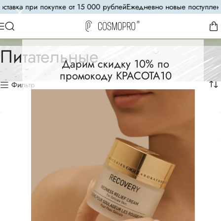
авка при покупке от 15 000 рублей
Ежедневно новые поступления
Питательные
Дарим скидку 10% по
промокоду КРАСОТА10
Фильтр