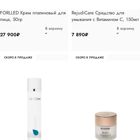
FORLLED Крем платиновый для
RejudiCare Средство для
лица, 50гр
умывания с Витамином С, 150мл
В корзину
В корзину
27 900
₽
7 890
₽
СКОРО В ПРОДАЖЕ
СКОРО В ПРОДАЖЕ