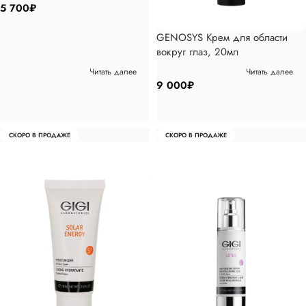
5 700
₽
GENOSYS Крем для области
вокруг глаз, 20мл
Читать далее
Читать далее
9 000
₽
СКОРО В ПРОДАЖЕ
СКОРО В ПРОДАЖЕ