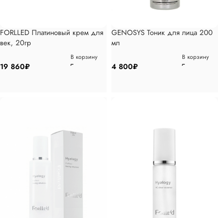
FORLLED Платиновый крем для
GENOSYS Тоник для лица 200
век, 20гр
мл
В корзину
В корзину
19 860
₽
4 800
₽