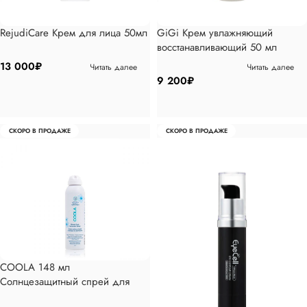
RejudiCare Крем для лица 50мл
GiGi Крем увлажняющий
восстанавливающий 50 мл
13 000
₽
Читать далее
Читать далее
9 200
₽
СКОРО В ПРОДАЖЕ
СКОРО В ПРОДАЖЕ
COOLA 148 мл
Солнцезащитный спрей для
тела SPF 30