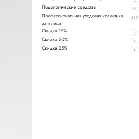
5
Подологические средства
35
Профессиональная уходовая косметика
599
для лица
Скидка 15%
4
Скидка 20%
9
Скидка 25%
4