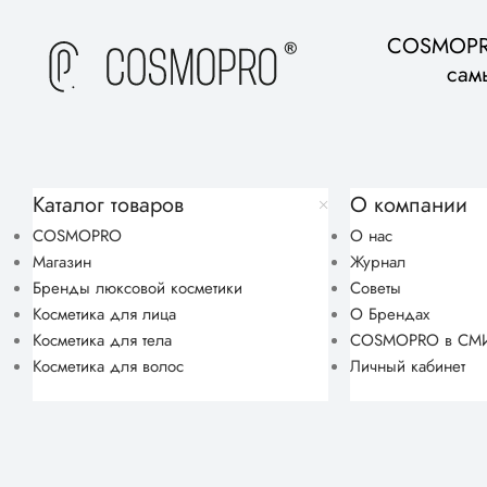
COSMOPRO
сам
Каталог товаров
О компании
COSMOPRO
О нас
Магазин
Журнал
Бренды люксовой косметики
Советы
Косметика для лица
О Брендах
Косметика для тела
COSMOPRO в СМ
Косметика для волос
Личный кабинет