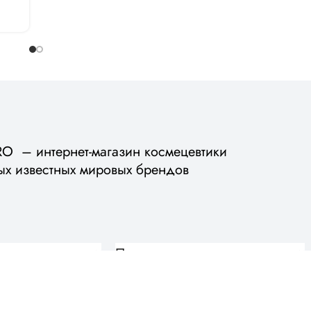
 – интернет-магазин космецевтики
ых известных мировых брендов
Помощь
Вопросы и ответы
Доставка и оплата
Обмен и возврат