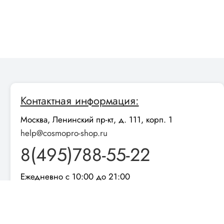
Контактная информация:
Москва, Ленинский пр-кт, д. 111, корп. 1
help@cosmopro-shop.ru
8(495)788-55-22
Ежедневно с 10:00 до 21:00
Подписывайтесь на наши соцсети и следите за
новостями и акциями
Мы в социальных сетях: