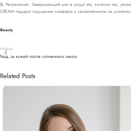
5.
Увлажнение. Завершающий шаг в уходе это, конечно же, увла
CREAM подарит ощущение комфорта и увлажнённости на длительн
Beauty
Новые
Уход за кожей после солнечного ожога
Related Posts