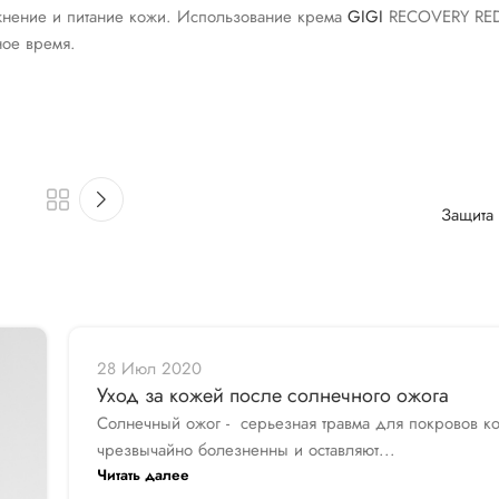
жнение и питание кожи. Использование крема
GIGI
RECOVERY RED
ое время.
Защита 
28 Июл 2020
Уход за кожей после солнечного ожога
Солнечный ожог - серьезная травма для покровов к
чрезвычайно болезненны и оставляют...
Читать далее