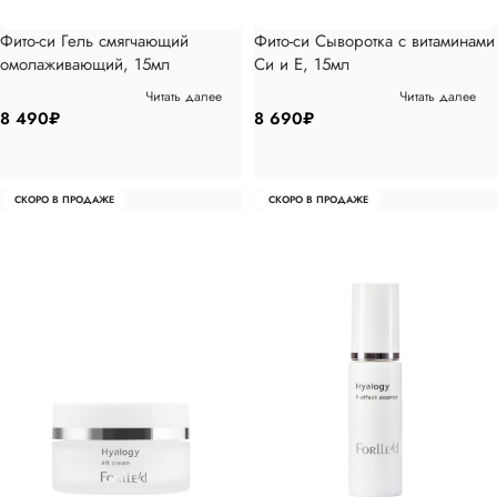
Фито-си Гель смягчающий
Фито-си Сыворотка с витаминами
омолаживающий, 15мл
Cи и E, 15мл
Читать далее
Читать далее
8 490
₽
8 690
₽
СКОРО В ПРОДАЖЕ
СКОРО В ПРОДАЖЕ