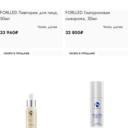
FORLLED Лифт-крем для лица,
FORLLED Гиалуроновая
50мл
сыворотка, 30мл
Читать далее
Читать далее
33 960
₽
32 800
₽
СКОРО В ПРОДАЖЕ
СКОРО В ПРОДАЖЕ