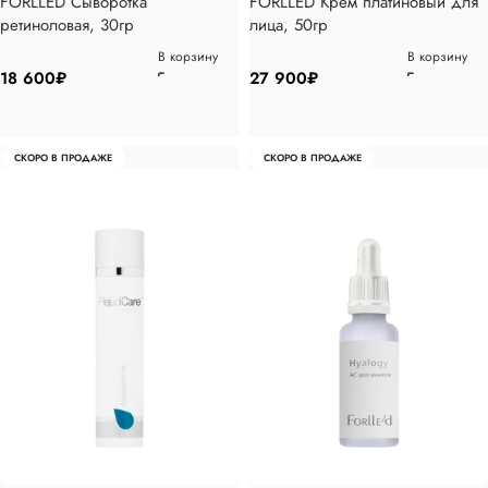
FORLLED Сыворотка
FORLLED Крем платиновый для
ретиноловая, 30гр
лица, 50гр
В корзину
В корзину
18 600
₽
27 900
₽
СКОРО В ПРОДАЖЕ
СКОРО В ПРОДАЖЕ