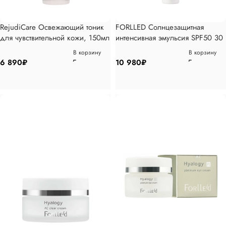
RejudiCare Освежающий тоник
FORLLED Солнцезащитная
для чувствительной кожи, 150мл
интенсивная эмульсия SPF50 30
гр
В корзину
В корзину
6 890
₽
10 980
₽