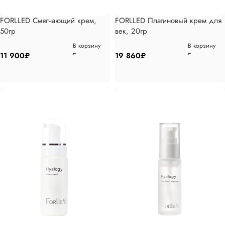
FORLLED Смягчающий крем,
FORLLED Платиновый крем для
50гр
век, 20гр
В корзину
В корзину
11 900
₽
19 860
₽