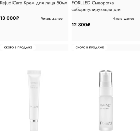
RejudiCare Крем для лица 50мл
FORLLED Сыворотка
себорегулирующая для
локального применения 30мл
13 000
₽
Читать далее
Читать далее
12 300
₽
СКОРО В ПРОДАЖЕ
СКОРО В ПРОДАЖЕ