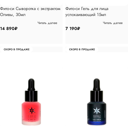
Фито-си Сыворотка с экстрактом
Фито-си Гель для лица
Оливы, 30мл
успокаивающий 15мл
Читать далее
Читать далее
14 890
₽
7 190
₽
СКОРО В ПРОДАЖЕ
СКОРО В ПРОДАЖЕ