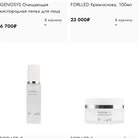
GENOSYS Очищающая
FORLLED Крем-основа, 100мл
кислородная пенка для лица
180 мл
23 000
₽
В корзину
В корзину
6 700
₽