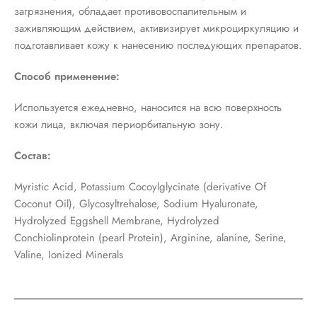
загрязнения, обладает противовоспалительным и
заживляющим действием, активизирует микроциркуляцию и
подготавливает кожу к нанесению последующих препаратов.
Способ применение:
Используется ежедневно, наносится на всю поверхность
кожи лица, включая периорбитальную зону.
Состав:
Myristic Acid, Potassium Cocoylglycinate (derivative Of
Coconut Oil), Glycosyltrehalose, Sodium Hyaluronate,
Hydrolyzed Eggshell Membrane, Hydrolyzed
Conchiolinprotein (pearl Protein), Arginine, alanine, Serine,
Valine, Ionized Minerals