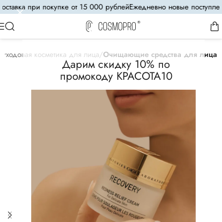
тавка при покупке от 15 000 рублей
Ежедневно новые поступления
уходовая косметика для лица
Очищающие средства для лица
Дарим скидку 10% по
промокоду КРАСОТА10