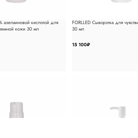
% азелаиновой кислотой для
FORLLED Сыворотка для чувств
лемной кожи 30 мл
30 мл
15 100
₽