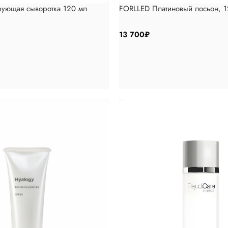
рующая сыворотка 120 мл
FORLLED Платиновый лосьон, 
13 700
₽