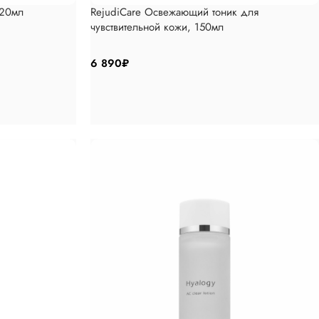
120мл
RejudiCare Освежающий тоник для
чувствительной кожи, 150мл
6 890
₽