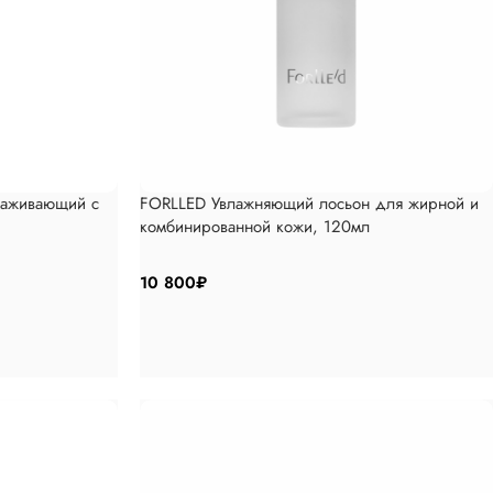
лаживающий с
FORLLED Увлажняющий лосьон для жирной и
комбинированной кожи, 120мл
10 800
₽