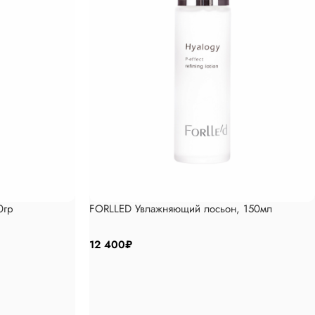
0гр
FORLLED Увлажняющий лосьон, 150мл
12 400
₽