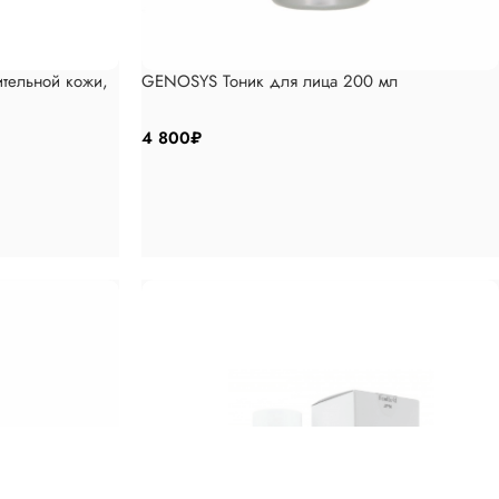
ительной кожи,
GENOSYS Тоник для лица 200 мл
4 800
₽