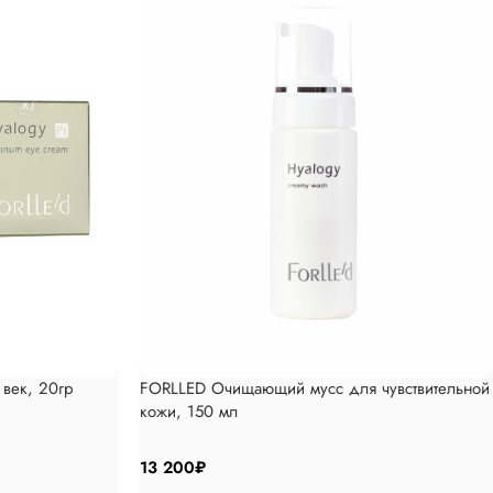
век, 20гр
FORLLED Очищающий мусс для чувствительной
кожи, 150 мл
13 200
₽