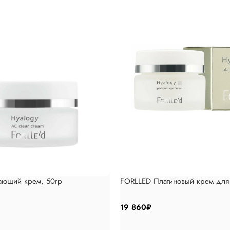
ающий крем, 50гр
FORLLED Платиновый крем для 
19 860
₽