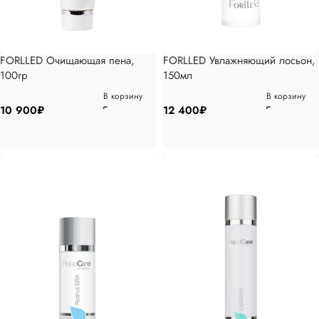
FORLLED Очищающая пена,
FORLLED Увлажняющий лосьон,
100гр
150мл
В корзину
В корзину
10 900
₽
12 400
₽