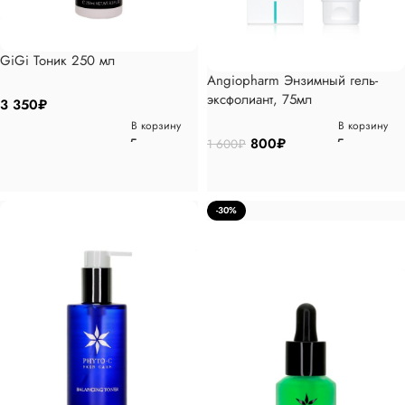
GiGi Тоник 250 мл
Angiopharm Энзимный гель-
эксфолиант, 75мл
3 350
₽
В корзину
В корзину
800
₽
1 600
₽
-30%