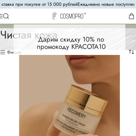
авка при покупке от 15 000 рублей
Ежедневно новые поступления
8
Чистая кожа
Дарим скидку 10% по
промокоду КРАСОТА10
Фильтр