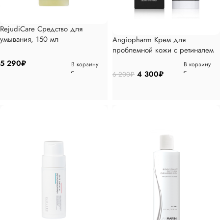
RejudiCare Средство для
умывания, 150 мл
Angiopharm Крем для
проблемной кожи с ретиналем
MAХ, 50мл
5 290
₽
В корзину
В корзину
4 300
₽
6 200
₽