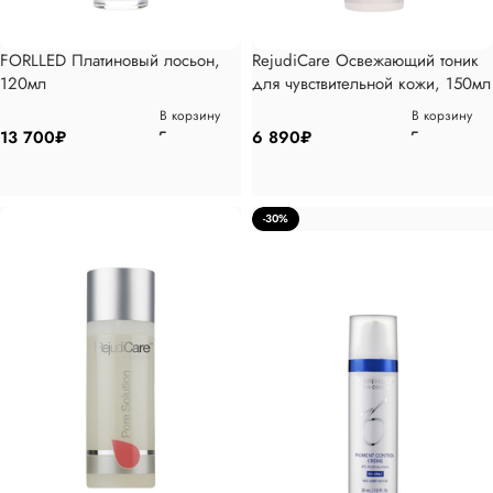
FORLLED Платиновый лосьон,
RejudiCare Освежающий тоник
120мл
для чувствительной кожи, 150мл
В корзину
В корзину
13 700
₽
6 890
₽
-30%