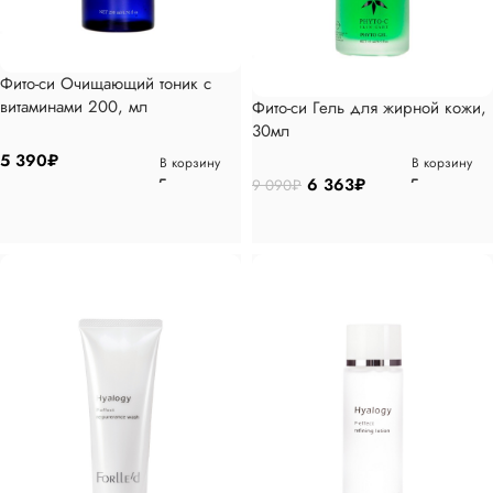
Фито-си Очищающий тоник с
витаминами 200, мл
Фито-си Гель для жирной кожи,
30мл
5 390
₽
В корзину
В корзину
6 363
₽
9 090
₽