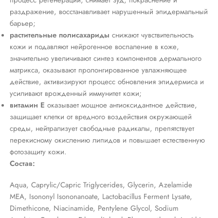
раздражение, восстанавливает нарушенный эпидермальный
барьер;
растительные полисахариды
снижают чувствительность
кожи и подавляют нейрогенное воспаление в коже,
значительно увеличивают синтез компонентов дермального
матрикса, оказывают пролонгированное увлажняющее
действие, активизируют процесс обновления эпидермиса и
усиливают врожденный иммунитет кожи;
витамин Е
оказывает мощное антиоксидантное действие,
защищает клетки от вредного воздействия окружающей
среды, нейтрализует свободные радикалы, препятствует
перекисному окислению липидов и повышает естественную
фотозащиту кожи.
Состав:
Aqua, Caprylic/Capric Triglycerides, Glycerin, Azelamide
MEA, Isononyl Isononanoate, Lactobacillus Ferment Lysate,
Dimethicone, Niacinamide, Pentylene Glycol, Sodium