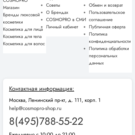
COSMOPRO
Советы
Обмен и возврат
Магазин
О Брендах
Пользовательское
Бренды люксовой
COSMOPRO в СМИ
соглашение
косметики
Личный кабинет
Публичная оферта
Косметика для лица
Политика
Косметика для тела
конфиденциальности
Косметика для волос
Политика обработки
персональных
данных
Контактная информация:
Москва, Ленинский пр-кт, д. 111, корп. 1
help@cosmopro-shop.ru
8(495)788-55-22
Ежедневно с 10:00 до 21:00