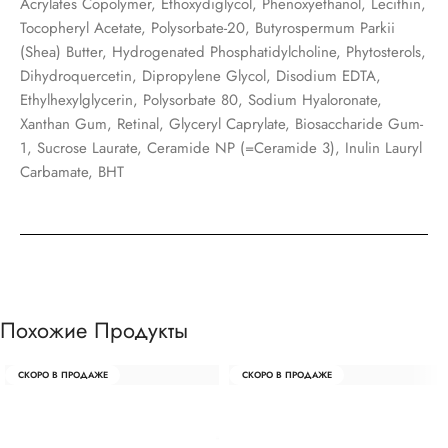
Acrylates Copolymer, Ethoxydiglycol, Phenoxyethanol, Lecithin,
Tocopheryl Acetate, Polysorbatе-20, Butyrospermum Parkii
(Shea) Butter, Hydrogenated Phosphatidylcholine, Phytosterols,
Dihydroquercetin, Dipropylene Glycol, Disodium EDTA,
Ethylhexylglycerin, Polysorbate 80, Sodium Hyaloronate,
Xanthan Gum, Retinal, Glyceryl Caprylate, Biosaccharide Gum-
1, Sucrose Laurate, Ceramide NP (=Ceramide 3), Inulin Lauryl
Carbamate, BHT
Похожие Продукты
СКОРО В ПРОДАЖЕ
СКОРО В ПРОДАЖЕ