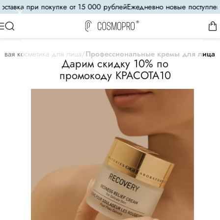
тавка при покупке от 15 000 рублей
Ежедневно новые поступления
овая косметика для лица
Профессиональные кремы для лица
Дарим скидку 10% по
промокоду КРАСОТА10