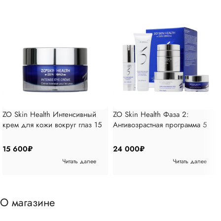
ZO Skin Health Интенсивный
ZO Skin Health Фаза 2:
крем для кожи вокруг глаз 15
Антивозрастная программа 5
мл
позиций
15 600
₽
24 000
₽
Читать далее
Читать далее
О магазине