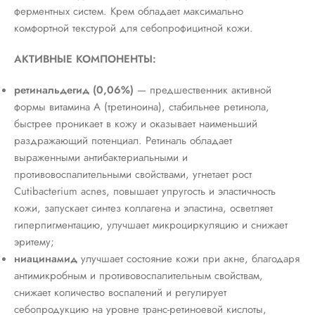
ферментных систем. Крем обладает максимально
комфортной текстурой для себопрофицитной кожи.
АКТИВНЫЕ КОМПОНЕНТЫ:
ретинальдегид (0,06%)
— предшественник активной
формы витамина А (третиноина), стабильнее ретинола,
быстрее проникает в кожу и оказывает наименьший
раздражающий потенциал. Ретиналь обладает
выраженными антибактериальными и
противовоспалительными свойствами, угнетает рост
Cutibacterium acnes, повышает упругость и эластичность
кожи, запускает синтез коллагена и эластина, осветляет
гиперпигментацию, улучшает микроциркуляцию и снижает
эритему;
ниацинамид
улучшает состояние кожи при акне, благодаря
антимикробным и противовоспалительным свойствам,
снижает количество воспалений и регулирует
себопродукцию на уровне транс-ретиноевой кислоты,