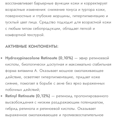
восстанавливает барьерные функции кожи и корректирует
возрастные изменения: снижение тонуса и тургора кожи,
поверхностные и глубокие морщины, гиперпигментацию и
тусклый цвет лица. Средство подходит для возрастной кожи
с любым типом себопродукции, обладает легкой и
комфортной текстурой.
АКТИВНЫЕ КОМПОНЕНТЫ:
Hydroxypinacolone Retinoate (0,10%)
— эфир ретиноевой
кислоты, биологически доступная и максимально стабильная
форма витамина А. Оказывает мощное омолаживающее
действие, осветляет гиперпигментацию, придает коже
сияние, помогает в борьбе с акне без ярко выраженных
побочных действий;
Retinyl Retinoate (0,12%)
— ретиноид пролонгированного
высвобождения с низким раздражающим потенциалом,
гибрид ретинола и ретиноевой кислоты. Оказывает
выраженное омолаживающее и противовоспалительное