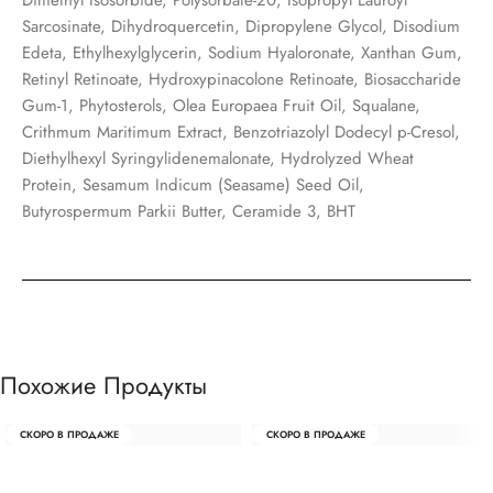
Sarcosinate, Dihydroquercetin, Dipropylene Glycol, Disodium
Edeta, Ethylhexylglycerin, Sodium Hyaloronate, Xanthan Gum,
Retinyl Retinoate, Hydroxypinacolone Retinoate, Biosaccharide
Gum-1, Phytosterols, Olea Europaea Fruit Oil, Squalane,
Crithmum Maritimum Extract, Benzotriazolyl Dodecyl p-Cresol,
Diethylhexyl Syringylidenemalonate, Hydrolyzed Wheat
Protein, Sesamum Indicum (Seasame) Seed Oil,
Butyrospermum Parkii Butter, Ceramide 3, BHT
Похожие Продукты
СКОРО В ПРОДАЖЕ
СКОРО В ПРОДАЖЕ