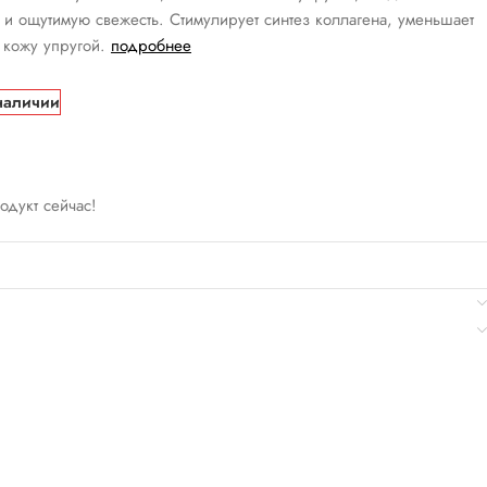
е и ощутимую свежесть. Стимулирует синтез коллагена, уменьшает
кожу упругой.
подробнее
наличии
родукт сейчас!