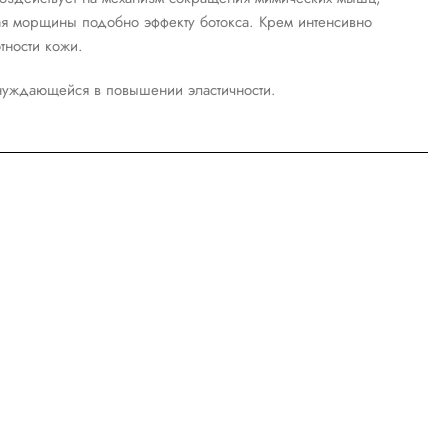
ая морщины подобно эффекту ботокса. Крем интенсивно
тности кожи.
нуждающейся в повышении эластичности.