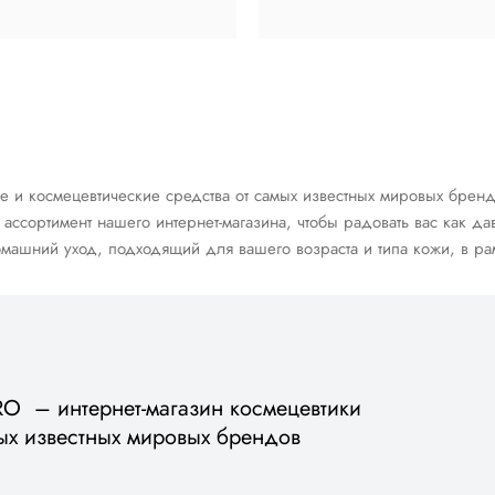
космецевтические средства от самых известных мировых брендов, т
ассортимент нашего интернет-магазина, чтобы радовать вас как д
машний уход, подходящий для вашего возраста и типа кожи, в рам
 – интернет-магазин космецевтики
ых известных мировых брендов