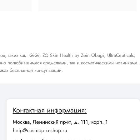
аких как: GiGi, ZO Skin Health by Zein Obagi, UltraCeuticals,
авно полюбившимися средствами, так и косметическими новинками.
ках бесплатной консультации.
Контактная информация:
Москва, Ленинский пр-кт, д. 111, корп. 1
help@cosmopro-shop.ru