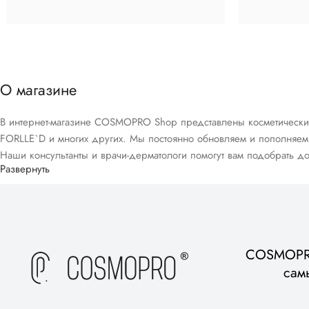
О магазине
В интернет-магазине COSMOPRO Shop представлены косметические и 
FORLLE`D и многих других. Мы постоянно обновляем и пополняем 
Наши консультанты и врачи-дерматологи помогут вам подобрать до
Развернуть
COSMOPRO
сам