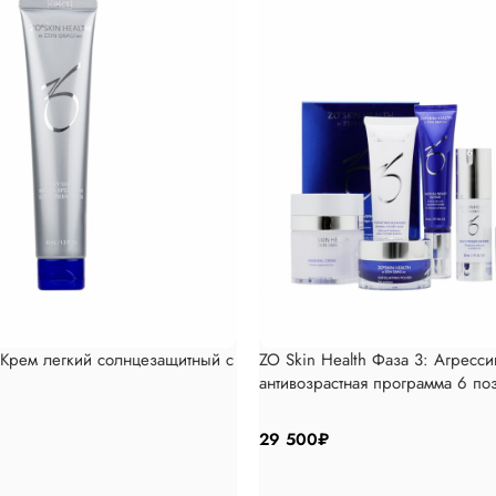
 Крем легкий солнцезащитный с
ZO Skin Health Фаза 3: Агресси
антивозрастная программа 6 по
29 500
₽