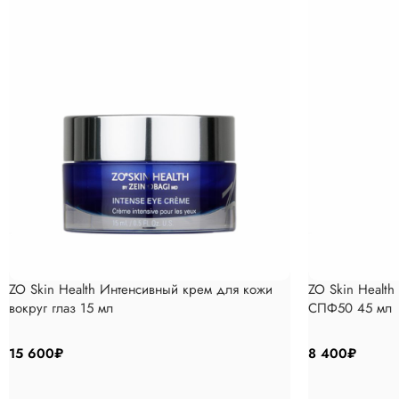
ZO Skin Health Интенсивный крем для кожи
ZO Skin Health
вокруг глаз 15 мл
СПФ50 45 мл
15 600
₽
8 400
₽