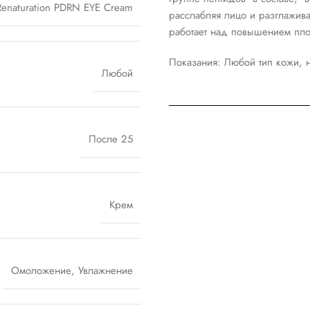
Renaturation PDRN EYE Cream
расслабляя лицо и разглажив
работает над повышением пло
Показания: Любой тип кожи, 
Любой
После 25
Крем
Омоложение
,
Увлажнение