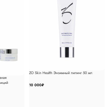
ZO Skin Health Энзимный пилинг 50 мл
вная
зиций
10 000
₽