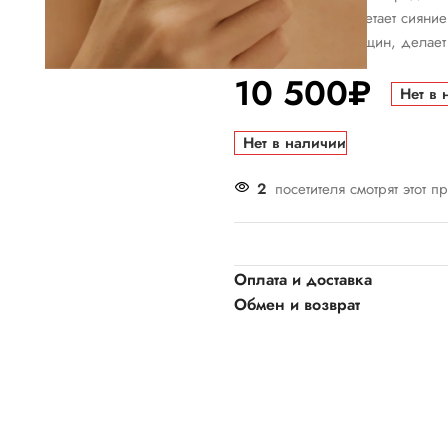
подтянутой, приобретает сияни
формирование морщин, делает 
10 500
₽
Нет в 
Нет в наличии
2
посетителя смотрят этот п
Оплата и доставка
Обмен и возврат