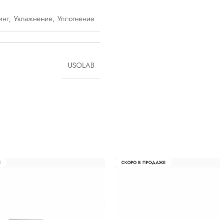
инг
,
Увлажнение
,
Уплотнение
USOLAB
Е
СКОРО В ПРОДАЖЕ