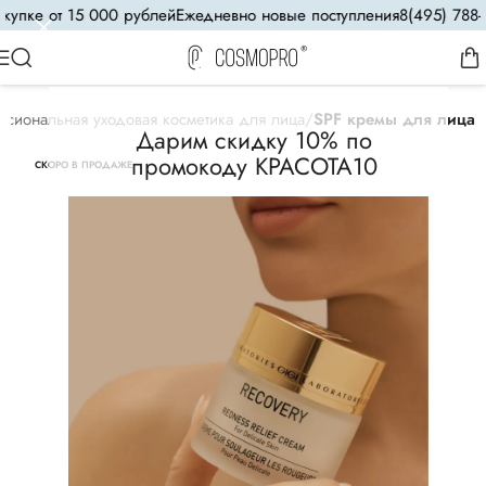
упке от 15 000 рублей
Ежедневно новые поступления
8(495) 788-55
сиональная уходовая косметика для лица
SPF кремы для лица
Дарим скидку 10% по
промокоду КРАСОТА10
СКОРО В ПРОДАЖЕ