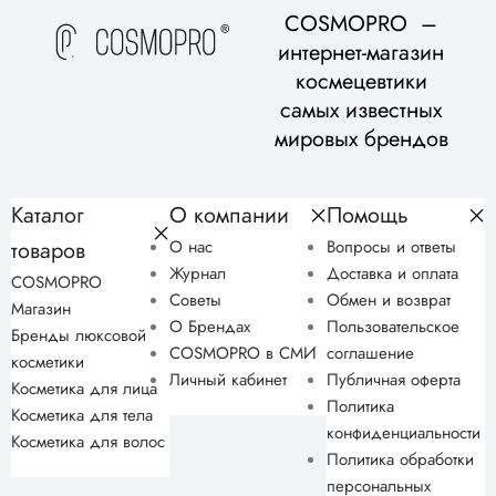
для вашего возраста и типа кожи, в рамках бесплатной
COSMOPRO –
консультации.
интернет-магазин
космецевтики
самых известных
мировых брендов
Каталог
О компании
Помощь
товаров
О нас
Вопросы и ответы
Журнал
Доставка и оплата
COSMOPRO
Советы
Обмен и возврат
Магазин
О Брендах
Пользовательское
Бренды люксовой
COSMOPRO в СМИ
соглашение
косметики
Личный кабинет
Публичная оферта
Косметика для лица
Политика
Косметика для тела
конфиденциальности
Косметика для волос
Политика обработки
персональных