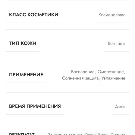
КЛАСС КОСМЕТИКИ
Космецевтика
ТИП КОЖИ
Все типы
Воспаление
,
Омоложение
,
ПРИМЕНЕНИЕ
Солнечная защита
,
Увлажнение
ВРЕМЯ ПРИМЕНЕНИЯ
День
РЕЗУЛЬТАТ
Защита от солнца
,
Ровный тон
,
Сияние