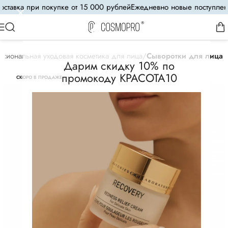
тавка при покупке от 15 000 рублей
Ежедневно новые поступления
сиональная уходовая косметика для лица
Сыворотки для лица
Дарим скидку 10% по
промокоду КРАСОТА10
СКОРО В ПРОДАЖЕ