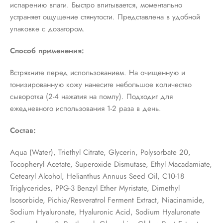
испарению влаги. Быстро впитывается, моментально
устраняет ощущение стянутости. Представлена в удобной
упаковке с дозатором.
Способ применения:
Встряхните перед использованием. На очищенную и
тонизированную кожу нанесите небольшое количество
сыворотка (2-4 нажатия на помпу). Подходит для
ежедневного использования 1-2 раза в день.
Состав:
Aqua (Water), Triethyl Citrate, Glycerin, Polysorbate 20,
Tocopheryl Acetate, Superoxide Dismutase, Ethyl Macadamiate,
Cetearyl Alcohol, Helianthus Annuus Seed Oil, C10-18
Triglycerides, PPG-3 Benzyl Ether Myristate, Dimethyl
Isosorbide, Pichia/Resveratrol Ferment Extract, Niacinamide,
Sodium Hyaluronate, Hyaluronic Acid, Sodium Hyaluronate