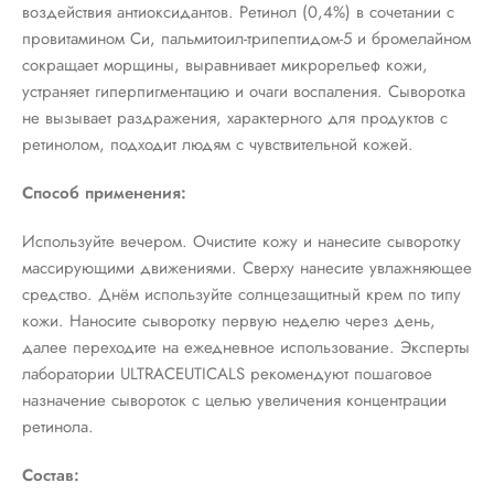
воздействия антиоксидантов. Ретинол (0,4%) в сочетании с
провитамином Си, пальмитоил-трипептидом-5 и бромелайном
сокращает морщины, выравнивает микрорельеф кожи,
устраняет гиперпигментацию и очаги воспаления. Сыворотка
не вызывает раздражения, характерного для продуктов с
ретинолом, подходит людям с чувствительной кожей.
Способ применения:
Используйте вечером. Очистите кожу и нанесите сыворотку
массирующими движениями. Сверху нанесите увлажняющее
средство. Днём используйте солнцезащитный крем по типу
кожи. Наносите сыворотку первую неделю через день,
далее переходите на ежедневное использование. Эксперты
лаборатории ULTRACEUTICALS рекомендуют пошаговое
назначение сывороток с целью увеличения концентрации
ретинола.
Состав: