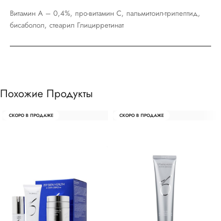
Витамин A – 0,4%, про-витамин C, пальмитоил-трипептид,
бисаболол, стеарил Глицирретинат
Похожие Продукты
СКОРО В ПРОДАЖЕ
СКОРО В ПРОДАЖЕ