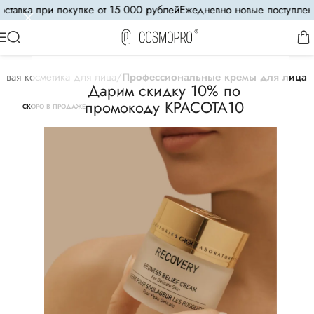
тавка при покупке от 15 000 рублей
Ежедневно новые поступления
овая косметика для лица
Профессиональные кремы для лица
Дарим скидку 10% по
промокоду КРАСОТА10
СКОРО В ПРОДАЖЕ