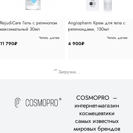
RejudiCare Гель с ретинолом
Angiopharm Крем для тела с
максимальный 30мл
ретиноидами, 150мл
Читать далее
Читать далее
11 790
₽
4 900
₽
Загрузка...
COSMOPRO –
интернет-магазин
космецевтики
самых известных
мировых брендов