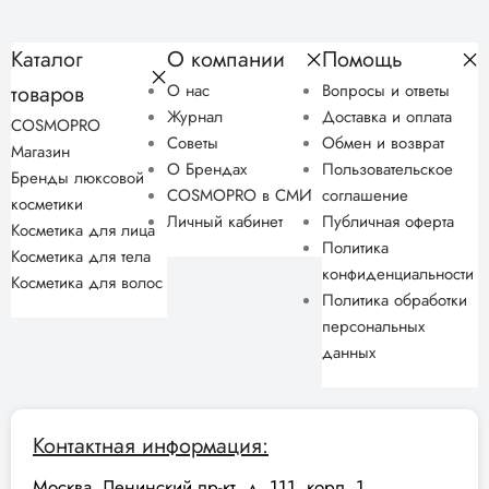
Каталог
О компании
Помощь
товаров
О нас
Вопросы и ответы
Журнал
Доставка и оплата
COSMOPRO
Советы
Обмен и возврат
Магазин
О Брендах
Пользовательское
Бренды люксовой
COSMOPRO в СМИ
соглашение
косметики
Личный кабинет
Публичная оферта
Косметика для лица
Политика
Косметика для тела
конфиденциальности
Косметика для волос
Политика обработки
персональных
данных
Контактная информация:
Москва, Ленинский пр-кт, д. 111, корп. 1