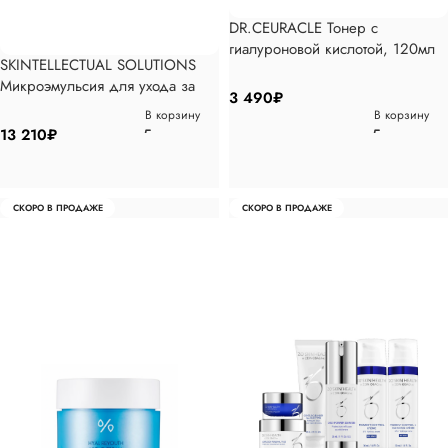
DR.CEURACLE Тонер с
гиалуроновой кислотой, 120мл
SKINTELLECTUAL SOLUTIONS
Микроэмульсия для ухода за
3 490
₽
кожей вокруг глаз 2, 15мл
В корзину
В корзину
13 210
₽
СКОРО В ПРОДАЖЕ
СКОРО В ПРОДАЖЕ