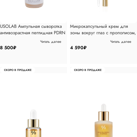
USOLAB Ампульная сыворотка
Микрокапсульный крем для
антивозрастная пептидная PDRN
зоны вокруг глаз с прополисом,
Ampoule, 120мл
20мл
Читать далее
Читать далее
8 500
₽
4 590
₽
СКОРО В ПРОДАЖЕ
СКОРО В ПРОДАЖЕ