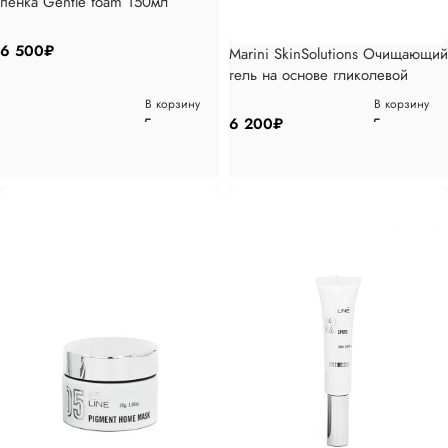
пенка Gentle foam 150мл
6 500
₽
Marini SkinSolutions Очищающий
гель на основе гликолевой
кислоты 237мл
В корзину
В корзину
6 200
₽