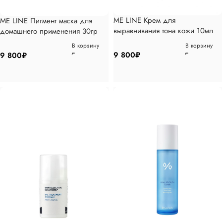
ME LINE Крем для
ME LINE Пигмент маска для
выравнивания тона кожи 10мл
домашнего применения 30гр
В корзину
В корзину
9 800
₽
9 800
₽