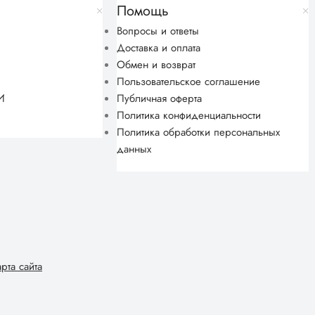
Помощь
Вопросы и ответы
Доставка и оплата
Обмен и возврат
Пользовательское соглашение
И
Публичная оферта
Политика конфиденциальности
Политика обработки персональных
данных
арта сайта