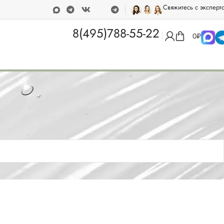
Свяжитесь с эксперт
т 15 000 рублей
Программа лояльности
8(495)788-55-22
0
₽