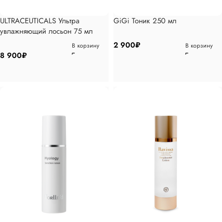
ULTRACEUTICALS Ультра
GiGi Тоник 250 мл
увлажняющий лосьон 75 мл
2 900
₽
В корзину
В корзину
8 900
₽