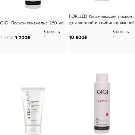
FORLLED Увлажняющий лосьон
для жирной и комбинированной
GiGi Лосьон гамамелис 250 мл
кожи, 120мл
В корзину
В корзину
10 800
₽
1 200
₽
2 250
₽