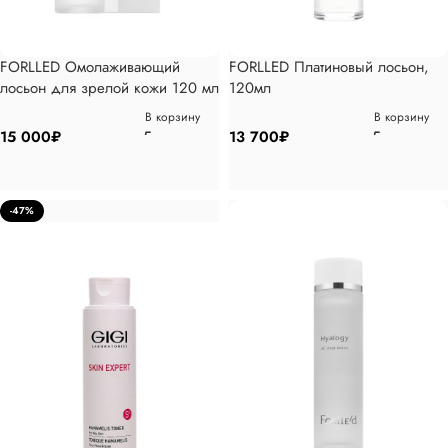
FORLLED Омолаживающий
FORLLED Платиновый лосьон,
лосьон для зрелой кожи 120 мл
120мл
В корзину
В корзину
15 000
₽
13 700
₽
-47%