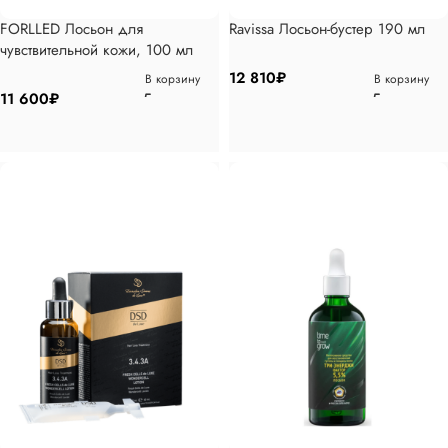
FORLLED Лосьон для
Ravissa Лосьон-бустер 190 мл
чувствительной кожи, 100 мл
12 810
₽
В корзину
В корзину
11 600
₽