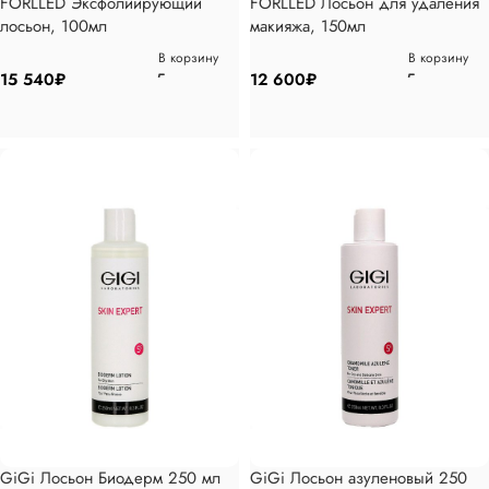
FORLLED Эксфолиирующий
FORLLED Лосьон для удаления
лосьон, 100мл
макияжа, 150мл
В корзину
В корзину
15 540
₽
12 600
₽
GiGi Лосьон Биодерм 250 мл
GiGi Лосьон азуленовый 250