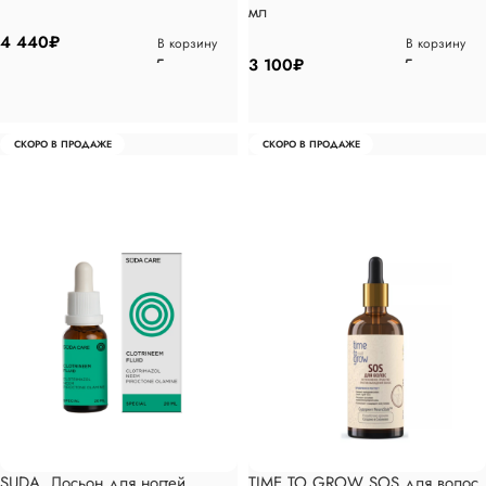
мл
4 440
₽
В корзину
В корзину
3 100
₽
СКОРО В ПРОДАЖЕ
СКОРО В ПРОДАЖЕ
SUDA. Лосьон для ногтей
TIME TO GROW SOS для волос,