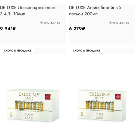
DE LUXE Лосьон крексепил
DE LUXE Антисеборейный
3.4.1, 10амп
лосьон 200мл
Читать далее
Читать далее
9 941
₽
6 279
₽
СКОРО В ПРОДАЖЕ
СКОРО В ПРОДАЖЕ