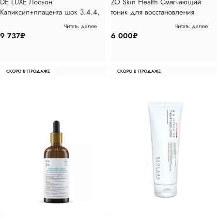
DE LUXE Лосьон
ZO Skin Health Смягчающий
Капиксил+плацента шок 3.4.4,
тоник для восстановления
100мл
поверхностного 180 мл
Читать далее
Читать далее
9 737
₽
6 000
₽
СКОРО В ПРОДАЖЕ
СКОРО В ПРОДАЖЕ