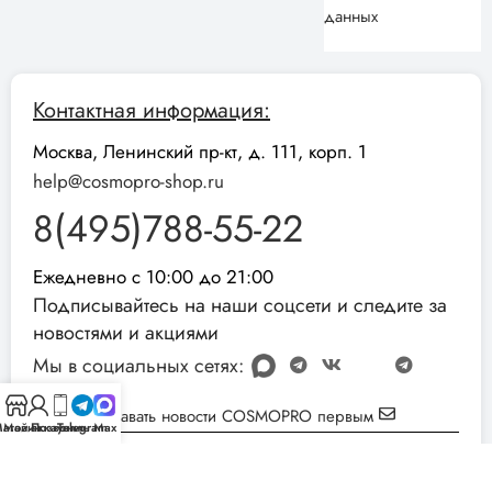
данных
Контактная информация:
Москва, Ленинский пр-кт, д. 111, корп. 1
help@cosmopro-shop.ru
8(495)788-55-22
Ежедневно с 10:00 до 21:00
Подписывайтесь на наши соцсети и следите за
новостями и акциями
Мы в социальных сетях:
Узнавать новости COSMOPRO первым
агазин
Мой аккаунт
Позвонить
Telegram
Max
Реквизиты компании:
ИНН: 051001892854