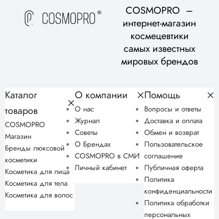
COSMOPRO –
интернет-магазин
космецевтики
самых известных
мировых брендов
Каталог
О компании
Помощь
товаров
О нас
Вопросы и ответы
Журнал
Доставка и оплата
COSMOPRO
Советы
Обмен и возврат
Магазин
О Брендах
Пользовательское
Бренды люксовой
COSMOPRO в СМИ
соглашение
косметики
Личный кабинет
Публичная оферта
Косметика для лица
Политика
Косметика для тела
конфиденциальности
Косметика для волос
Политика обработки
персональных