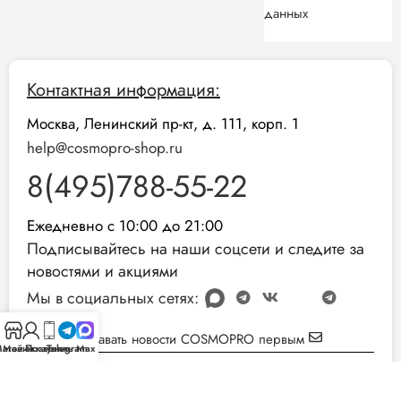
данных
Контактная информация:
Москва, Ленинский пр-кт, д. 111, корп. 1
help@cosmopro-shop.ru
8(495)788-55-22
Ежедневно с 10:00 до 21:00
Подписывайтесь на наши соцсети и следите за
новостями и акциями
Мы в социальных сетях:
Узнавать новости COSMOPRO первым
агазин
Мой аккаунт
Позвонить
Telegram
Max
Реквизиты компании:
ИНН: 051001892854