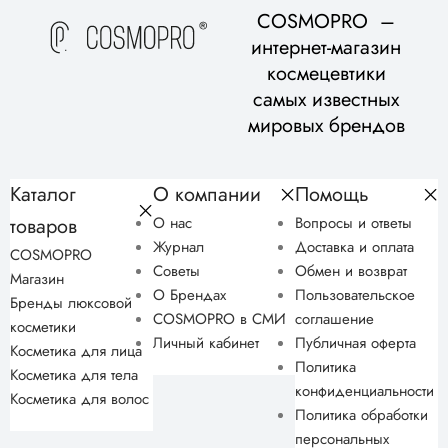
COSMOPRO –
интернет-магазин
космецевтики
самых известных
мировых брендов
Каталог
О компании
Помощь
товаров
О нас
Вопросы и ответы
Журнал
Доставка и оплата
COSMOPRO
Советы
Обмен и возврат
Магазин
О Брендах
Пользовательское
Бренды люксовой
COSMOPRO в СМИ
соглашение
косметики
Личный кабинет
Публичная оферта
Косметика для лица
Политика
Косметика для тела
конфиденциальности
Косметика для волос
Политика обработки
персональных