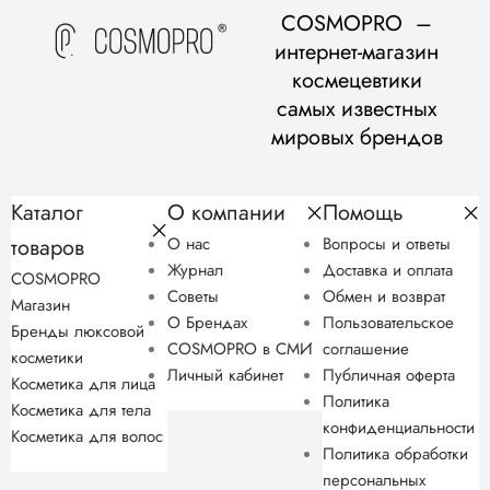
COSMOPRO –
интернет-магазин
космецевтики
самых известных
мировых брендов
Каталог
О компании
Помощь
товаров
О нас
Вопросы и ответы
Журнал
Доставка и оплата
COSMOPRO
Советы
Обмен и возврат
Магазин
О Брендах
Пользовательское
Бренды люксовой
COSMOPRO в СМИ
соглашение
косметики
Личный кабинет
Публичная оферта
Косметика для лица
Политика
Косметика для тела
конфиденциальности
Косметика для волос
Политика обработки
персональных