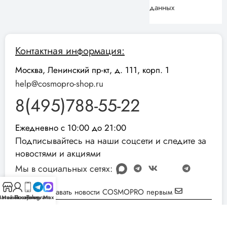
данных
Контактная информация:
Москва, Ленинский пр-кт, д. 111, корп. 1
help@cosmopro-shop.ru
8(495)788-55-22
Ежедневно с 10:00 до 21:00
Подписывайтесь на наши соцсети и следите за
новостями и акциями
Мы в социальных сетях:
Узнавать новости COSMOPRO первым
агазин
Мой аккаунт
Позвонить
Telegram
Max
Реквизиты компании:
ИНН: 051001892854