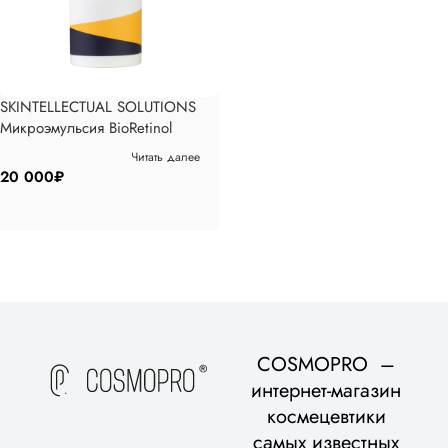
SKINTELLECTUAL SOLUTIONS
Микроэмульсия BioRetinol
Herbal Anti-Age, 30мл
Читать далее
20 000
₽
COSMOPRO –
интернет-магазин
космецевтики
самых известных