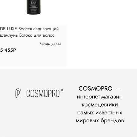
DE LUXE Восстанавливающий
шампунь Ботокс для волос
5.1.1, 200 мл
Читать далее
5 455
₽
COSMOPRO –
интернет-магазин
космецевтики
самых известных
мировых брендов