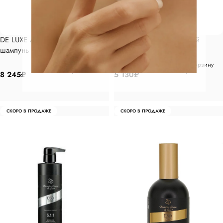
DE LUXE Антисеборейный
DE LUXE Антисеборейный
шампунь 500 мл
шампунь 200мл
В корзину
В корзину
8 245
₽
5 130
₽
СКОРО В ПРОДАЖЕ
СКОРО В ПРОДАЖЕ