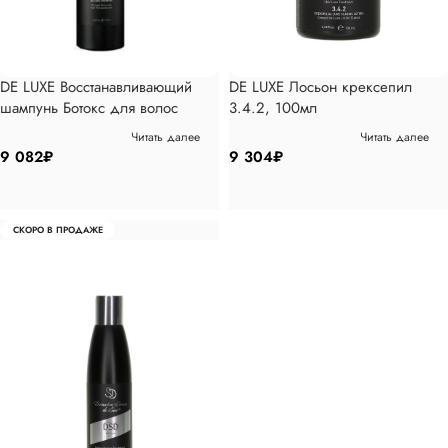
DE LUXE Восстанавливающий
DE LUXE Лосьон крексепил
шампунь Ботокс для волос
3.4.2, 100мл
5.1.1, 500 мл
Читать далее
Читать далее
9 082
₽
9 304
₽
СКОРО В ПРОДАЖЕ