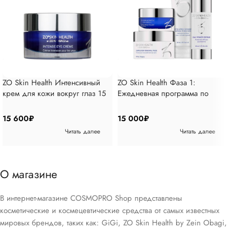
ZO Skin Health Интенсивный
ZO Skin Health Фаза 1:
крем для кожи вокруг глаз 15
Ежедневная программа по
мл
уходу за кожей 4 позиции
15 600
₽
15 000
₽
Читать далее
Читать далее
О магазине
В интернет-магазине COSMOPRO Shop представлены
косметические и космецевтические средства от самых известных
мировых брендов, таких как: GiGi, ZO Skin Health by Zein Obagi,