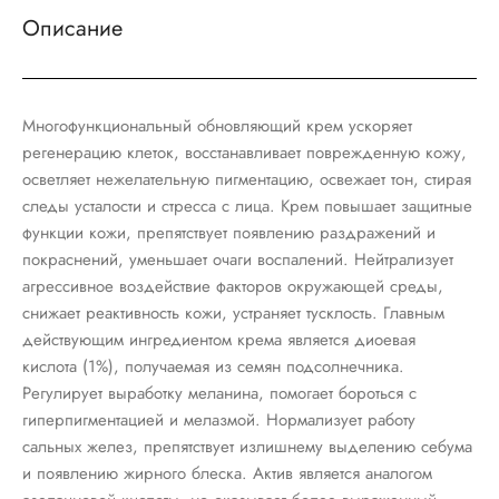
Описание
Многофункциональный обновляющий крем ускоряет
регенерацию клеток, восстанавливает поврежденную кожу,
осветляет нежелательную пигментацию, освежает тон, стирая
следы усталости и стресса с лица. Крем повышает защитные
функции кожи, препятствует появлению раздражений и
покраснений, уменьшает очаги воспалений. Нейтрализует
агрессивное воздействие факторов окружающей среды,
снижает реактивность кожи, устраняет тусклость. Главным
действующим ингредиентом крема является диоевая
кислота (1%), получаемая из семян подсолнечника.
Регулирует выработку меланина, помогает бороться с
гиперпигментацией и мелазмой. Нормализует работу
сальных желез, препятствует излишнему выделению себума
и появлению жирного блеска. Актив является аналогом