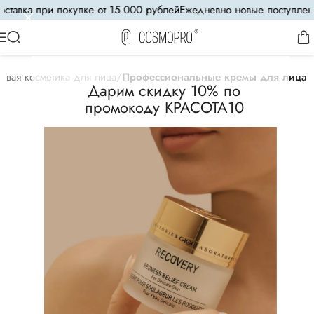
тавка при покупке от 15 000 рублей
Ежедневно новые поступления
овая косметика для лица
Профессиональные кремы для лица
Дарим скидку 10% по
промокоду КРАСОТА10