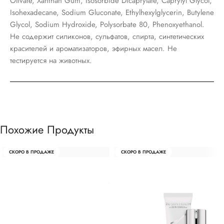
Olivate, Xanthan Gum, Isosorbide Dicaprylate, Caprylyl Glycol,
Isohexadecane, Sodium Gluconate, Ethylhexylglycerin, Butylene
Glycol, Sodium Hydroxide, Polysorbate 80, Phenoxyethanol.
Не содержит силиконов, сульфатов, спирта, синтетических
красителей и ароматизаторов, эфирных масел. Не
тестируется на животных.
Похожие Продукты
СКОРО В ПРОДАЖЕ
СКОРО В ПРОДАЖЕ