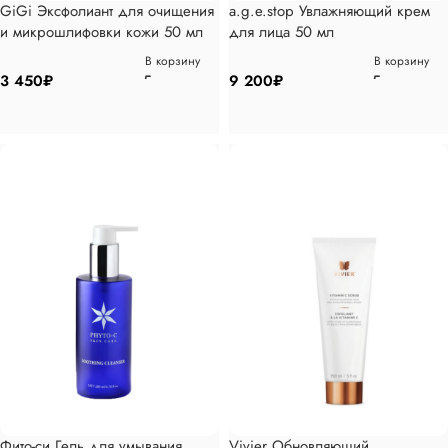
GiGi Эксфолиант для очищения
a.g.e.stop Увлажняющий крем
и микрошлифовки кожи 50 мл
для лица 50 мл
В корзину
В корзину
3 450
₽
9 200
₽
Фито-си Гель для умывания
Vivier Обновляющий