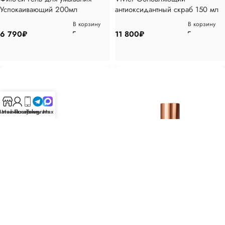
Успокаивающий 200мл
антиоксидантный скраб 150 мл
В корзину
В корзину
6 790
₽
11 800
₽
агазин
Мой аккаунт
Позвонить
Telegram
Max
Vivier Система комплексного
Vivier Омолаживающий крем