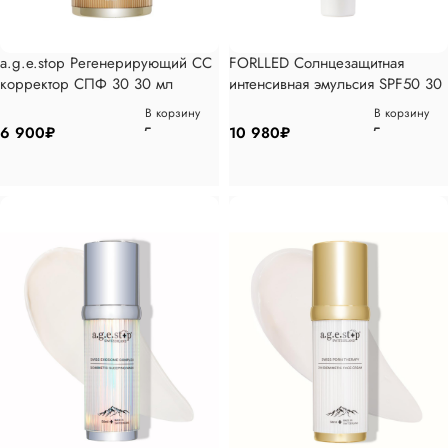
a.g.e.stop Регенерирующий СС
FORLLED Солнцезащитная
корректор СПФ 30 30 мл
интенсивная эмульсия SPF50 30
гр
В корзину
В корзину
6 900
₽
10 980
₽