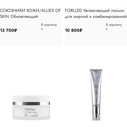
СОЮЗНИКИ КОЖИ/ALLIES OF
FORLLED Увлажняющий лосьон
SKIN Обновляющий
для жирной и комбинированной
мультинутриентный крем с
кожи, 120мл
В корзину
В корзину
диоевой кислотой, 50мл
13 700
₽
10 800
₽