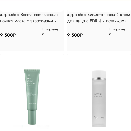
a.g.e.stop Восстанавливающая
a.g.e.stop Биометрический крем
ночная маска с экзосомами и
для лица с PDRN и пептидами
пептидами 50 мл
50 мл
В корзину
В корзину
9 500
₽
9 500
₽