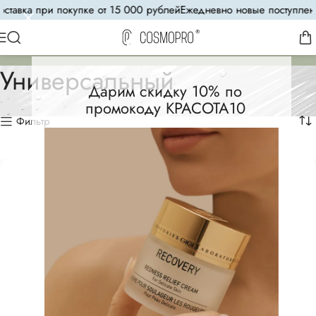
авка при покупке от 15 000 рублей
Ежедневно новые поступления
8
Универсальный
Дарим скидку 10% по
промокоду КРАСОТА10
Фильтр