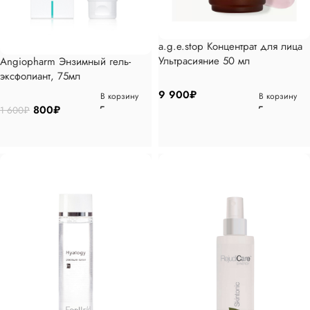
a.g.e.stop Концентрат для лица
Ультрасияние 50 мл
Angiopharm Энзимный гель-
эксфолиант, 75мл
9 900
₽
В корзину
В корзину
800
₽
1 600
₽