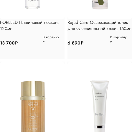
FORLLED Платиновый лосьон,
RejudiCare Освежающий тоник
120мл
для чувствительной кожи, 150мл
В корзину
В корзину
13 700
₽
6 890
₽