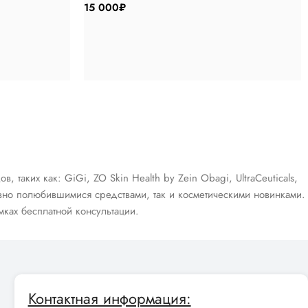
15 000
₽
аких как: GiGi, ZO Skin Health by Zein Obagi, UltraCeuticals,
авно полюбившимися средствами, так и косметическими новинками.
ках бесплатной консультации.
Контактная информация: