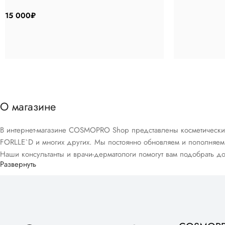
15 000
₽
О магазине
В интернет-магазине COSMOPRO Shop представлены косметические и 
FORLLE`D и многих других. Мы постоянно обновляем и пополняем 
Наши консультанты и врачи-дерматологи помогут вам подобрать до
Развернуть