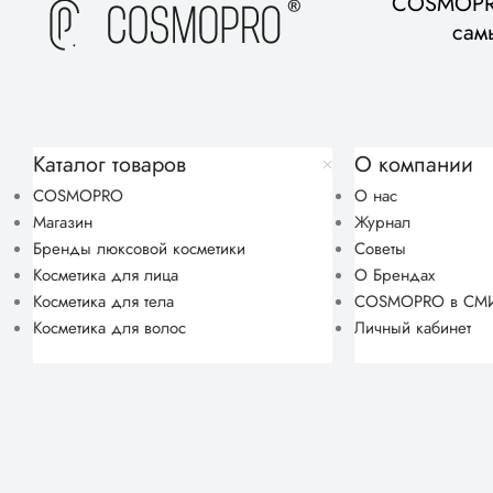
COSMOPRO
сам
Каталог товаров
О компании
COSMOPRO
О нас
Магазин
Журнал
Бренды люксовой косметики
Советы
Косметика для лица
О Брендах
Косметика для тела
COSMOPRO в СМ
Косметика для волос
Личный кабинет