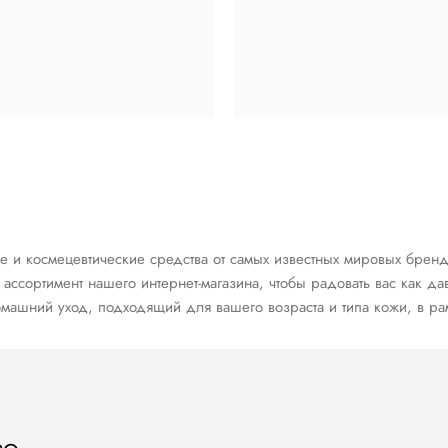
космецевтические средства от самых известных мировых брендов, т
ассортимент нашего интернет-магазина, чтобы радовать вас как д
машний уход, подходящий для вашего возраста и типа кожи, в рам