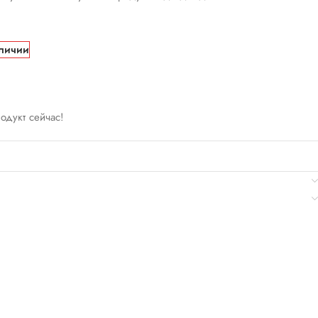
аличии
родукт сейчас!