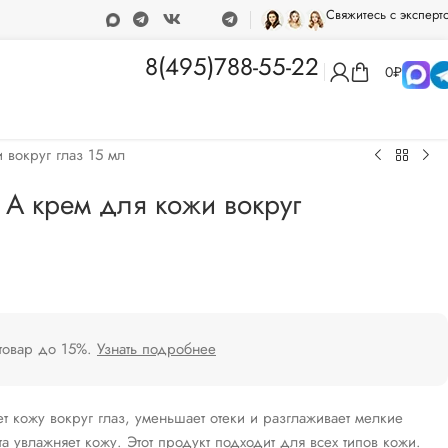
Свяжитесь с эксперт
ка при покупке от 15 000 рублей
Программа лояльности
8(495)788-55-22
0
₽
вокруг глаз 15 мл
А крем для кожи вокруг
 товар до 15%.
Узнать подробнее
т кожу вокруг глаз, уменьшает отеки и разглаживает мелкие
а увлажняет кожу. Этот продукт подходит для всех типов кожи.