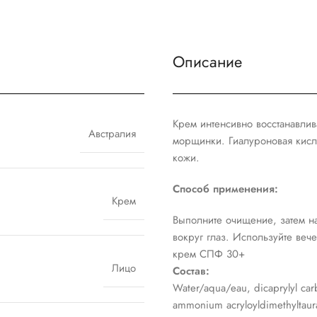
Описание
Крем интенсивно восстанавлив
Австралия
морщинки. Гиалуроновая кисло
кожи.
Способ применения:
Крем
Выполните очищение, затем н
вокруг глаз. Используйте ве
крем СПФ 30+
Лицо
Состав:
Water/aqua/eau, dicaprylyl car
ammonium acryloyldimethyltaurat