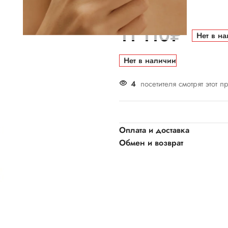
подробнее
11 110
₽
Нет в н
Нет в наличии
4
посетителя смотрят этот п
Оплата и доставка
Обмен и возврат