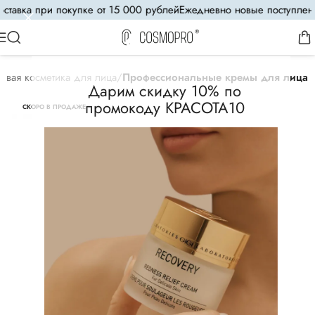
авка при покупке от 15 000 рублей
Ежедневно новые поступления
овая косметика для лица
Профессиональные кремы для лица
Дарим скидку 10% по
промокоду КРАСОТА10
СКОРО В ПРОДАЖЕ