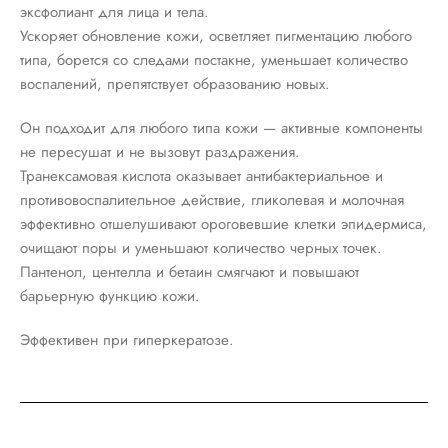
эксфолиант для лица и тела.
Ускоряет обновление кожи, осветляет пигментацию любого
типа, борется со следами постакне, уменьшает количество
воспалений, препятствует образованию новых.
Он подходит для любого типа кожи — активные компоненты
не пересушат и не вызовут раздражения.
Транексамовая кислота оказывает антибактериальное и
противовоспалительное действие, гликолевая и молочная
эффективно отшелушивают ороговевшие клетки эпидермиса,
очищают поры и уменьшают количество черных точек.
Пантенол, центелла и бетаин смягчают и повышают
барьерную функцию кожи.
Эффективен при гиперкератозе.