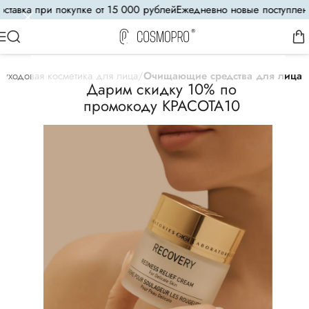
тавка при покупке от 15 000 рублей
Ежедневно новые поступления
уходовая косметика для лица
Очищающие средства для лица
Дарим скидку 10% по
промокоду КРАСОТА10