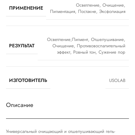
Осветление
,
Очищение
,
ПРИМЕНЕНИЕ
Пигментация
,
Постакне
,
Эксфолиация
Осветление;Пигмент
,
Отшелушивание
,
РЕЗУЛЬТАТ
Очищение
,
Противовоспалительный
эффект
,
Ровный тон
,
Сужение пор
ИЗГОТОВИТЕЛЬ
USOLAB
Описание
Универсальный очищающий и отшелушивающий гель-