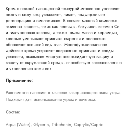
Крем с нежной насыщенной текстурой мгновенно уплотняет
нежную кожу век; увлажняет, питает, поддерживает
регенерацию и омолаживает. В составе мощный комплекс
активных веществ, таких как пептиды, бакучиол, витамин Си
и гиалуроновая кислота, а также омега масла и керамиды,
которые уменьшают признаки старения и полностью
обновляют внешний вид глаз.
Многофункциональное
действие крема устраняет возрастные признаки и следы
усталости, оказывает мощную антиоксидантную защиту и
защиту от окружающей среды, способствует восстановлению
и укреплению кожи век.
Применение:
Равномерно нанесите в качестве завершающего этапа ухода.
Подходит для использования утром и вечером.
Состав:
Aqua (Water), Glycerin, Tribehenin, Caprylic/Capric