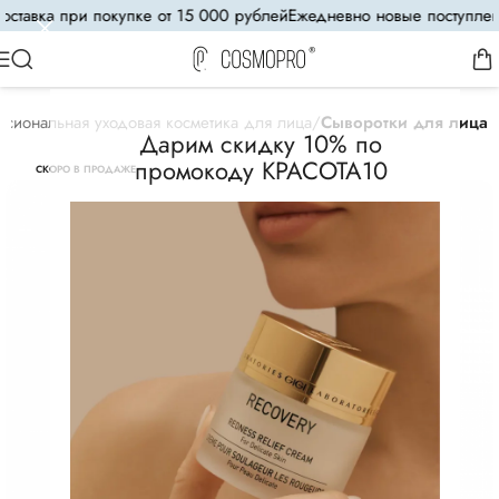
тавка при покупке от 15 000 рублей
Ежедневно новые поступления
сиональная уходовая косметика для лица
Сыворотки для лица
Дарим скидку 10% по
промокоду КРАСОТА10
СКОРО В ПРОДАЖЕ