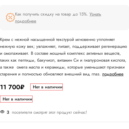
Как получить скидку на товар до 15%.
Узнать
подробнее
Крем с нежной насыщенной текстурой мгновенно уплотняет
нежную кожу век; увлажняет, питает, поддерживает регенерацию
и омолаживает. В составе мощный комплекс активных веществ,
таких как пептиды, бакучиол, витамин Си и гиалуроновая кислота,
а также омега масла и керамиды, которые уменьшают признаки
старения и полностью обновляют внешний вид глаз.
подробнее
11 700
₽
Нет в наличии
Нет в наличии
3
посетителя смотрят этот продукт сейчас!