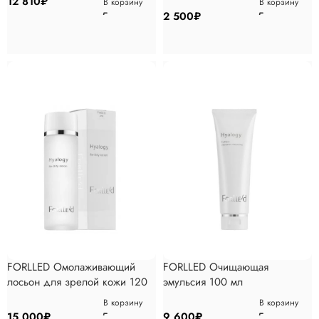
12 810
₽
В корзину
В корзину
2 500
₽
FORLLED Омолаживающий
FORLLED Очищающая
лосьон для зрелой кожи 120
эмульсия 100 мл
мл
В корзину
В корзину
15 000
₽
9 600
₽