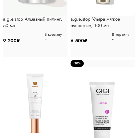
a.g.e.stop Алмазный пилинг,
a.g.e.stop Ультра мягкое
50 мл
очищение, 100 мл
В корзину
В корзину
9 200
₽
6 500
₽
-30%