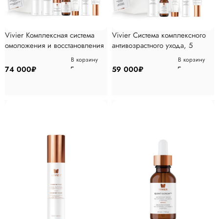
Vivier Комплексная система
Vivier Система комплексного
омоложения и восстановления
антивозрастного ухода, 5
кожи , 7 продуктов
продуктов
В корзину
В корзину
74 000
₽
59 000
₽