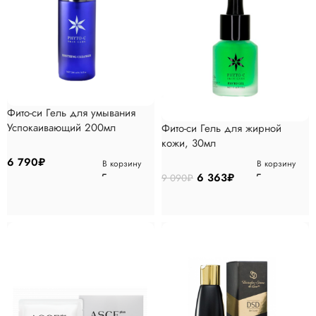
Фито-си Гель для умывания
Успокаивающий 200мл
Фито-си Гель для жирной
кожи, 30мл
6 790
₽
В корзину
В корзину
6 363
₽
9 090
₽