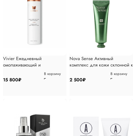
Vivier Ежедневный
Nova Sense Активный
омолаживающий и
комплекс для кожи склонной к
увлажняющий крем, 55 мл
дерматиту, 30 мл
В корзину
В корзину
15 800
₽
2 500
₽