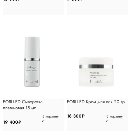
FORLLED Сыворотка
FORLLED Крем для век 20 гр
платиновая 15 мл
18 300
₽
В корзину
В корзину
19 400
₽