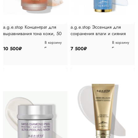
a.g.e.stop Концентрат для
a.g.e.stop Эссенция для
выравнивания тона кожи, 50
сохранения влаги и сияния
мл
кожи, 110 мл
В корзину
В корзину
10 500
₽
7 500
₽