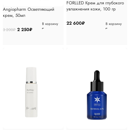
FORLLED Крем для глубокого
увлажнения кожи, 100 гр
Angiopharm Осветляющий
крем, 50мл
22 600
₽
В корзину
В корзину
2 250
₽
3 200
₽