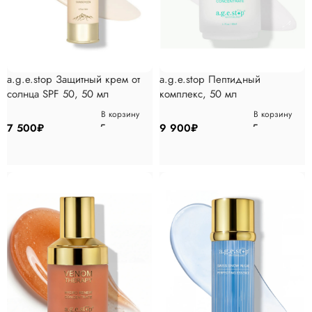
a.g.e.stop Защитный крем от
a.g.e.stop Пептидный
солнца SPF 50, 50 мл
комплекс, 50 мл
В корзину
В корзину
7 500
₽
9 900
₽