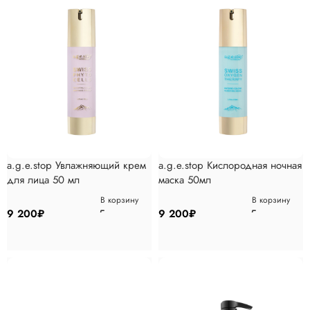
a.g.e.stop Увлажняющий крем
a.g.e.stop Кислородная ночная
для лица 50 мл
маска 50мл
В корзину
В корзину
9 200
₽
9 200
₽