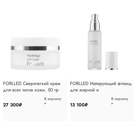
FORLLED Сверхлегкий крем
FORLLED Матирующий флюид
для всех типов кожи, 50 гр
для жирной и
комбинированной кожи, 50 мл
В корзину
В корзину
27 300
₽
13 100
₽