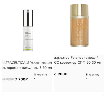
a.g.e.stop Регенерирующий
СС корректор СПФ 30 30 мл
ULTRACEUTICALS Увлажняющая
сыворотка с витамином В 30 мл
6 900
₽
В корзину
В корзину
7 700
₽
11 920
₽