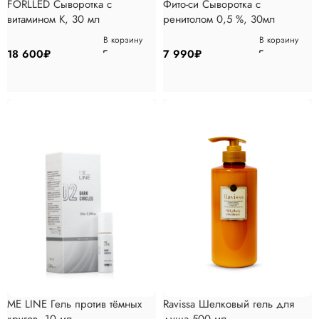
FORLLED Сыворотка с
Фито-си Сыворотка с
витамином К, 30 мл
ренитолом 0,5 %, 30мл
В корзину
В корзину
18 600
₽
7 990
₽
ME LINE Гель против тёмных
Ravissa Шелковый гель для