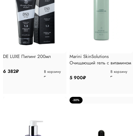
DE LUXE Пилинг 200мл
Marini SkinSolutions
Очищающий гель с витамином
CИ и ДМАЕ 178мл
6 382
₽
В корзину
В корзину
5 900
₽
-30%