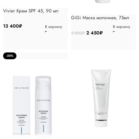
Vivier Крем SPF 45, 90 мл
GiGi Маска молочная, 75мл
13 400
₽
В корзину
В корзину
2 450
₽
3 500
₽
-30%