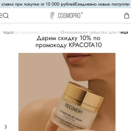
авка при покупке от 15 000 рублей
Ежедневно новые поступления
уходовая косметика для лица
Очищающие средства для лица
Дарим скидку 10% по
промокоду КРАСОТА10