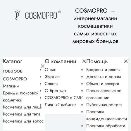
для вашего возраста и типа кожи, в рамках бесплатной
COSMOPRO –
консультации.
интернет-магазин
космецевтики
самых известных
мировых брендов
Каталог
О компании
Помощь
товаров
О нас
Вопросы и ответы
Журнал
Доставка и оплата
COSMOPRO
Советы
Обмен и возврат
Магазин
О Брендах
Пользовательское
Бренды люксовой
COSMOPRO в СМИ
соглашение
косметики
Личный кабинет
Публичная оферта
Косметика для лица
Политика
Косметика для тела
конфиденциальности
Косметика для волос
Политика обработки